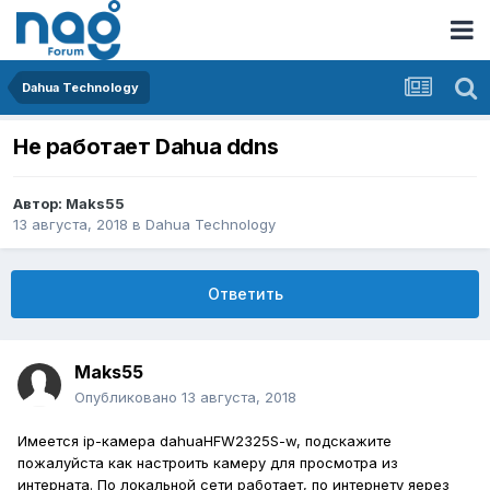
Dahua Technology
Не работает Dahua ddns
Автор:
Maks55
13 августа, 2018
в
Dahua Technology
Ответить
Maks55
Опубликовано
13 августа, 2018
Имеется ip-камера dahuaHFW2325S-w, подскажите
пожалуйста как настроить камеру для просмотра из
интерната. По локальной сети работает, по интернету яерез