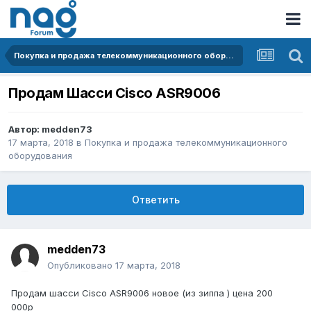
Покупка и продажа телекоммуникационного оборудования
Продам Шасси Cisco ASR9006
Автор:
medden73
17 марта, 2018
в
Покупка и продажа телекоммуникационного
оборудования
Ответить
medden73
Опубликовано
17 марта, 2018
Продам шасси Cisco ASR9006 новое (из зиппа ) цена 200
000р