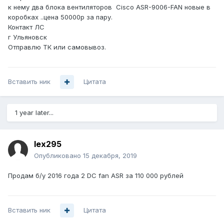
к нему два блока вентиляторов Cisco ASR-9006-FAN новые в
коробках ..цена 50000р за пару.
Контакт ЛС
г Ульяновск
Отправлю ТК или самовывоз.
Вставить ник
Цитата
1 year later...
lex295
Опубликовано
15 декабря, 2019
Продам б/у 2016 года 2 DC fan ASR за 110 000 рублей
Вставить ник
Цитата