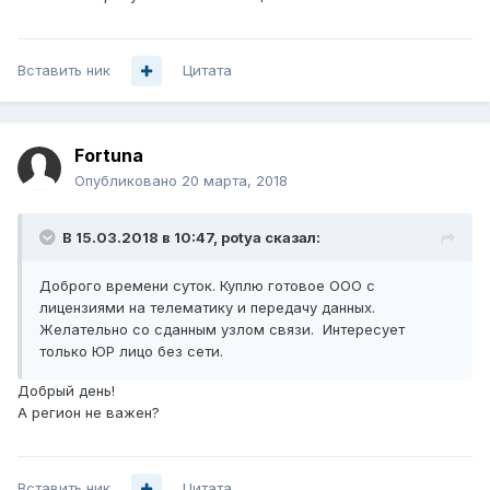
Вставить ник
Цитата
Fortuna
Опубликовано
20 марта, 2018
В 15.03.2018 в 10:47,
potya
сказал:
Доброго времени суток. Куплю готовое ООО с
лицензиями на телематику и передачу данных.
Желательно со сданным узлом связи. Интересует
только ЮР лицо без сети.
Добрый день!
А регион не важен?
Вставить ник
Цитата