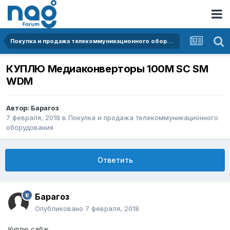
Покупка и продажа телекоммуникационного оборудования
КУПЛЮ Медиаконверторы 100М SC SM
WDM
Автор:
Барагоз
7 февраля, 2018
в
Покупка и продажа телекоммуникационного
оборудования
Ответить
Барагоз
Опубликовано
7 февраля, 2018
Куплю сабж.