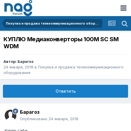
Покупка и продажа телекоммуникационного оборудования
КУПЛЮ Медиаконверторы 100М SC SM
WDM
Автор:
Барагоз
24 января, 2018
в
Покупка и продажа телекоммуникационного
оборудования
Ответить
Барагоз
Опубликовано
24 января, 2018
Куплю сабж.