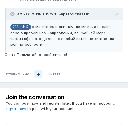
В 25.01.2018 в 19:20,
Барагоз
сказал:
с магистрали они идут не мимо, а вполне
@AlexNX
себе в правильном направлении, по крайней мере
частично) но это довольно слабый поток, не хватает на
мои потребности.
О как. Гюльчатай, открой личико!
Вставить ник
Цитата
Join the conversation
You can post now and register later. If you have an account,
sign in now
to post with your account.