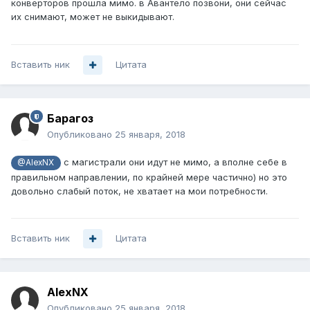
конверторов прошла мимо. в Авантело позвони, они сейчас
их снимают, может не выкидывают.
Вставить ник
Цитата
Барагоз
Опубликовано
25 января, 2018
с магистрали они идут не мимо, а вполне себе в
@AlexNX
правильном направлении, по крайней мере частично) но это
довольно слабый поток, не хватает на мои потребности.
Вставить ник
Цитата
AlexNX
Опубликовано
25 января, 2018