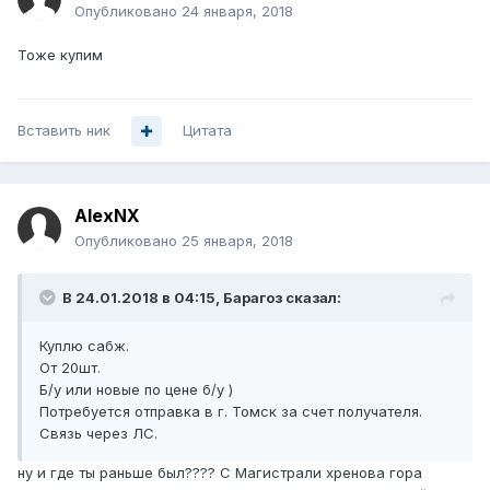
Опубликовано
24 января, 2018
Тоже купим
Вставить ник
Цитата
AlexNX
Опубликовано
25 января, 2018
В 24.01.2018 в 04:15,
Барагоз
сказал:
Куплю сабж.
От 20шт.
Б/у или новые по цене б/у )
Потребуется отправка в г. Томск за счет получателя.
Связь через ЛС.
ну и где ты раньше был???? С Магистрали хренова гора