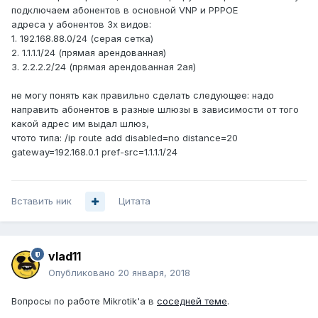
подключаем абонентов в основной VNP и PPPOE
адреса у абонентов 3х видов:
1. 192.168.88.0/24 (серая сетка)
2. 1.1.1.1/24 (прямая арендованная)
3. 2.2.2.2/24 (прямая арендованная 2ая)
не могу понять как правильно сделать следующее: надо
направить абонентов в разные шлюзы в зависимости от того
какой адрес им выдал шлюз,
чтото типа: /ip route add disabled=no distance=20
gateway=192.168.0.1 pref-src=1.1.1.1/24
Вставить ник
Цитата
vlad11
Опубликовано
20 января, 2018
Вопросы по работе Mikrotik'a в
соседней теме
.