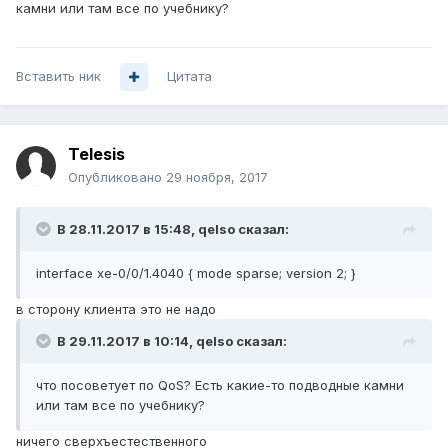
камни или там все по учебнику?
Вставить ник
Цитата
Telesis
Опубликовано
29 ноября, 2017
В 28.11.2017 в 15:48,
qelso
сказал:
interface xe-0/0/1.4040 { mode sparse; version 2; }
в сторону клиента это не надо
В 29.11.2017 в 10:14,
qelso
сказал:
что посоветует по QoS? Есть какие-то подводные камни
или там все по учебнику?
ничего сверхъестественного