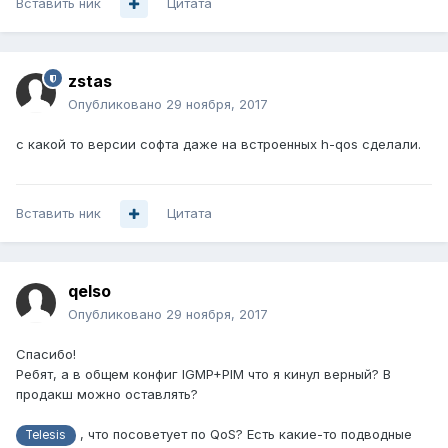
Вставить ник
Цитата
zstas
Опубликовано
29 ноября, 2017
с какой то версии софта даже на встроенных h-qos сделали.
Вставить ник
Цитата
qelso
Опубликовано
29 ноября, 2017
Спасибо!
Ребят, а в общем конфиг IGMP+PIM что я кинул верный? В
продакш можно оставлять?
, что посоветует по QoS? Есть какие-то подводные
Telesis