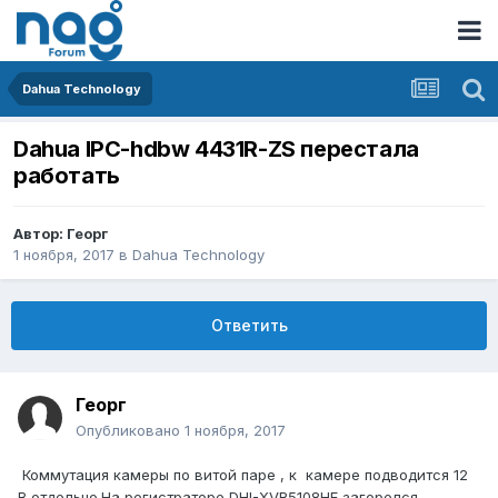
Dahua Technology
Dahua IPC-hdbw 4431R-ZS перестала
работать
Автор:
Георг
1 ноября, 2017
в
Dahua Technology
Ответить
Георг
Опубликовано
1 ноября, 2017
Коммутация камеры по витой паре , к камере подводится 12
В отдельно.На регистраторе DHI-XVR5108HE загорелся