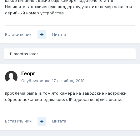
какое питание , какие еще камеры подключены и т д
Напишите в техническую поддержку,укажите номер заказа и
серийный номер устройства
Вставить ник
Цитата
11 months later...
Георг
Опубликовано
17 октября, 2018
проблема была в том,что камера на заводские настройки
сбросилась,а два одинаковых IP адреса конфликтовали.
Вставить ник
Цитата