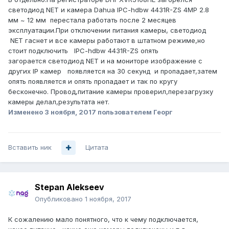
светодиод NET и камера Dahua IPC-hdbw 4431R-ZS 4MP 2.8
мм ~ 12 мм перестала работать после 2 месяцев
эксплуатации.При отключении питания камеры, светодиод
NET гаснет и все камеры работают в штатном режиме,но
стоит подключить IPC-hdbw 4431R-ZS опять
загорается светодиод NET и на мониторе изображение с
других IP камер появляется на 30 секунд и пропадает,затем
опять появляется и опять пропадает и так по кругу
бесконечно. Провод,питание камеры проверил,перезагрузку
камеры делал,результата нет.
Изменено
3 ноября, 2017
пользователем Георг
Вставить ник
Цитата
Stepan Alekseev
Опубликовано
1 ноября, 2017
К сожалению мало понятного, что к чему подключается,