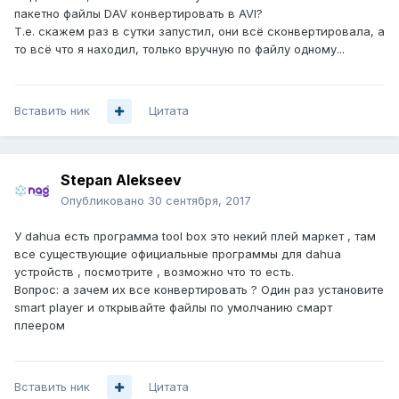
пакетно файлы DAV конвертировать в AVI?
Т.е. скажем раз в сутки запустил, они всё сконвертировала, а
то всё что я находил, только вручную по файлу одному...
Вставить ник
Цитата
Stepan Alekseev
Опубликовано
30 сентября, 2017
У dahua есть программа tool box это некий плей маркет , там
все существующие официальные программы для dahua
устройств , посмотрите , возможно что то есть.
Вопрос: а зачем их все конвертировать ? Один раз установите
smart player и открывайте файлы по умолчанию смарт
плеером
Вставить ник
Цитата