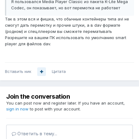
Я пользовался Media Player Classic из пакета K-Lite Mega
Codec, он показывает, но вот перемотка не работает
Так в этом вся и фишка, что обычные контейнеры типа avi не
смогут дать перемотку и прочие штуки, а в dav формате
(родном) и спец.плеером вы сможете перематывать
Разрешите на вашем ПК использовать по умолчанию smart
player для файлов dav.
Вставить ник
Цитата
Join the conversation
You can post now and register later. If you have an account,
sign in now
to post with your account.
Ответить в тему...