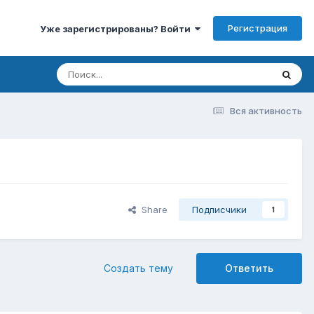
Регистрация
Уже зарегистрированы? Войти
Вся активность
Share
Подписчики
1
Создать тему
Ответить