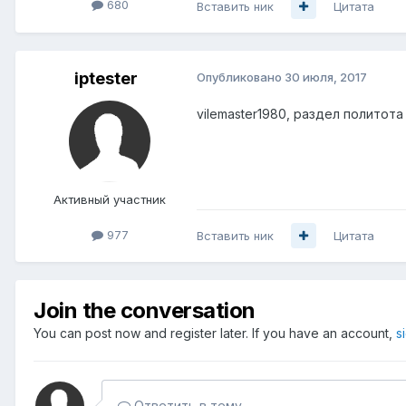
680
Вставить ник
Цитата
iptester
Опубликовано
30 июля, 2017
vilemaster1980, раздел политота
Активный участник
977
Вставить ник
Цитата
Join the conversation
You can post now and register later. If you have an account,
s
Ответить в тему...