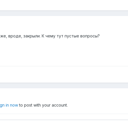
 же, вроде, закрыли. К чему тут пустые вопросы?
ign in now
to post with your account.