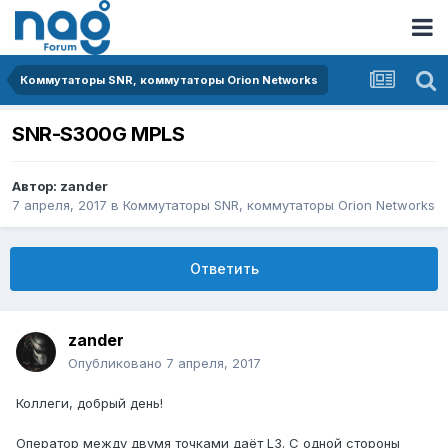
Коммутаторы SNR, коммутаторы Orion Networks
SNR-S300G MPLS
Автор:
zander
7 апреля, 2017
в
Коммутаторы SNR, коммутаторы Orion Networks
Ответить
zander
Опубликовано
7 апреля, 2017
Коллеги, добрый день!
Оператор между двумя точками даёт L3. С одной стороны