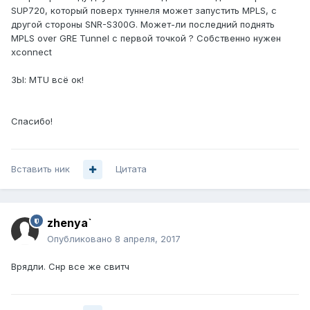
SUP720, который поверх туннеля может запустить MPLS, с
другой стороны SNR-S300G. Может-ли последний поднять
MPLS over GRE Tunnel с первой точкой ? Собственно нужен
xconnect
ЗЫ: MTU всё ок!
Спасибо!
Вставить ник
Цитата
zhenya`
Опубликовано
8 апреля, 2017
Врядли. Снр все же свитч