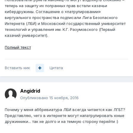
теперь на защиту их попранных прав встали казачьи
кибердружины. Соглашение о «патрулировании»
виртуального пространства подписали Лига Безопасного
Интернета (ЛБИ) и Московский государственный университет
технологий и управления им. К.Г. Разумовского (Первый
казачий университет).
Полный текст
Вставить ник
Цитата
Angidrid
Опубликовано
15 ноября, 2016
Почему у меня аббревиатура ЛБИ всегда читается как ЛГБТ?
Представляю, чего в интернете могут напатрулировать юные
дружинники... так не долго и на темную сторону перейти :)