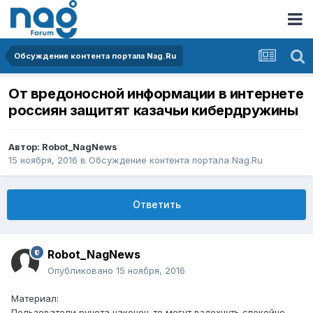
Обсуждение контента портала Nag.Ru
От вредоносной информации в интернете
россиян защитят казачьи кибердружины
Автор:
Robot_NagNews
15 ноября, 2016
в
Обсуждение контента портала Nag.Ru
Ответить
Robot_NagNews
Опубликовано
15 ноября, 2016
Материал:
Пользователи рунета наконец-то могут вздохнуть спокойно –