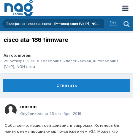
Телефония: классическая, IP-телефония (VoIP), NGN сети
cisco ata-186 firmware
Автор:
morom
25 октября, 2016
в
Телефония: классическая, IP-телефония
(VoIP), NGN сети
Ответить
morom
Опубликовано
25 октября, 2016
Собственно, нашел сей дейвайс в закромах. Хотелось бы
найти к нему прошивку sip по-свежее чем v3.1. Может кто