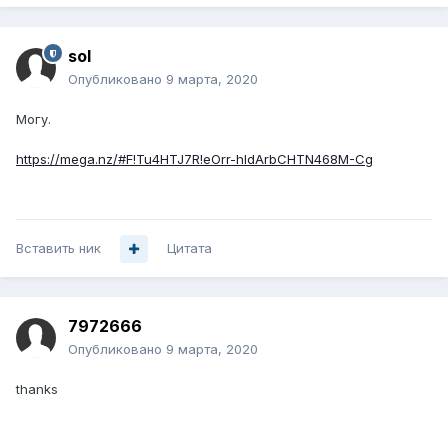
sol
Опубликовано
9 марта, 2020
Могу.
https://mega.nz/#F!Tu4HTJ7R!eOrr-hldArbCHTN468M-Cg
Вставить ник
Цитата
7972666
Опубликовано
9 марта, 2020
thanks