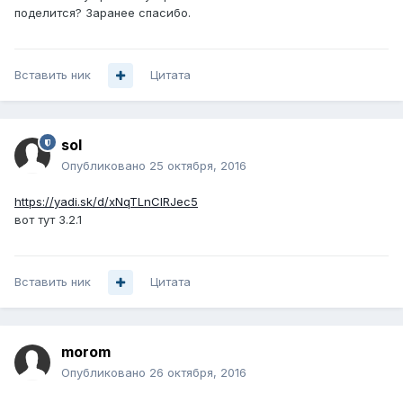
поделится? Заранее спасибо.
Вставить ник
Цитата
sol
Опубликовано
25 октября, 2016
https://yadi.sk/d/xNqTLnClRJec5
вот тут 3.2.1
Вставить ник
Цитата
morom
Опубликовано
26 октября, 2016