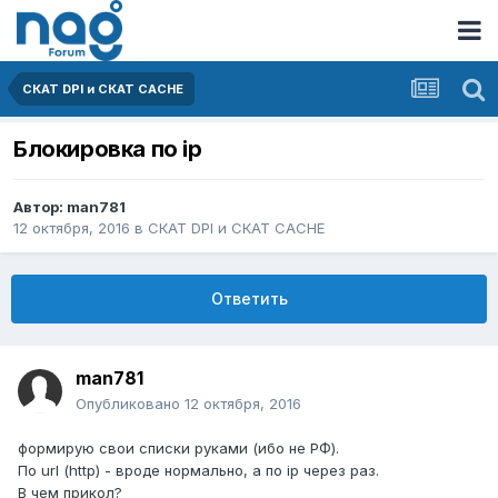
СКАТ DPI и СКАТ CACHE
Блокировка по ip
Автор:
man781
12 октября, 2016
в
СКАТ DPI и СКАТ CACHE
Ответить
man781
Опубликовано
12 октября, 2016
формирую свои списки руками (ибо не РФ).
По url (http) - вроде нормально, а по ip через раз.
В чем прикол?