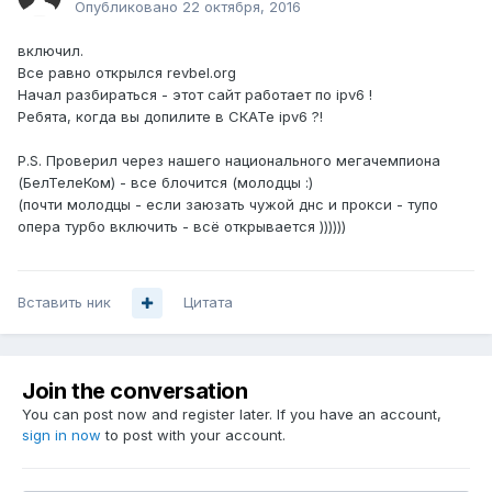
Опубликовано
22 октября, 2016
включил.
Все равно открылся revbel.org
Начал разбираться - этот сайт работает по ipv6 !
Ребята, когда вы допилите в СКАТе ipv6 ?!
P.S. Проверил через нашего национального мегачемпиона
(БелТелеКом) - все блочится (молодцы :)
(почти молодцы - если заюзать чужой днс и прокси - тупо
опера турбо включить - всё открывается ))))))
Вставить ник
Цитата
Join the conversation
You can post now and register later. If you have an account,
sign in now
to post with your account.