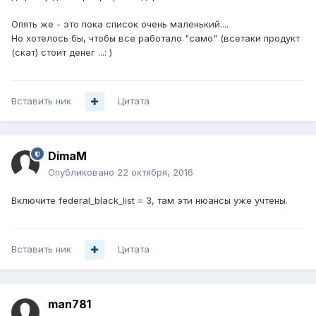
Опять же - это пока список очень маленький....
Но хотелось бы, чтобы все работало "само" (всетаки продукт
(скат) стоит денег ...: )
Вставить ник
Цитата
DimaM
Опубликовано
22 октября, 2016
Включите federal_black_list = 3, там эти нюансы уже учтены.
Вставить ник
Цитата
man781