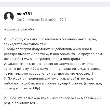
man781
Опубликовано
13 октября, 2016
огромное спасибо!
P.S. Список, конечно, составляется органами некошерно,
приходится поступать так:
1. ради проверки додумывать и добавлять www (ибо в
реестре бывает и без www, и оба варианта - а браузер сам
дописывает www - и проскакиваем фильтрацию)
2. Список IP - включаю только во время проверки (ибо
понятно почему. ибо я заметил, что попав однажды в списк -
потом никто не проверяет актуальность, что чревато....)
3. Приходится проверять вручную, какие сайты по https
работают, и добавлять в соответвующий список (в реестре,
почему-то только http)
P.S. Всё это возможно пока - ибо список очень маленький и
редко обновляется....