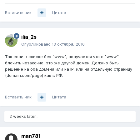
Вставить ник
Цитата
ilia_2s
Опубликовано
13 октября, 2016
Так если в списке без "www", получается что с "www"
блочить незаконно, это же другой домен. Должно быть
решение на оба домена или на IP, или на отдельную страницу
(domain.com/page) как в РФ.
Вставить ник
Цитата
2 weeks later...
man781