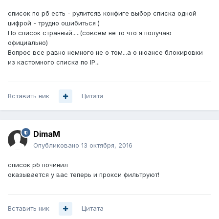
список по рб есть - рулитсяв конфиге выбор списка одной
цифрой - трудно ошибиться )
Но список странный.....(совсем не то что я получаю
официально)
Вопрос все равно немного не о том...а о нюансе блокировки
из кастомного списка по IP...
Вставить ник
Цитата
DimaM
Опубликовано
13 октября, 2016
список рб починил
оказывается у вас теперь и прокси фильтруют!
Вставить ник
Цитата