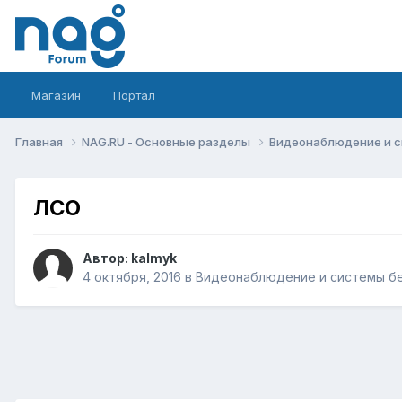
Магазин
Портал
Главная
NAG.RU - Основные разделы
Видеонаблюдение и 
ЛСО
Автор:
kalmyk
4 октября, 2016
в
Видеонаблюдение и системы б