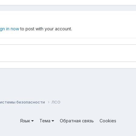
ign in now
to post with your account.
системы безопасности
ЛСО
Язык
Тема
Обратная связь
Cookies