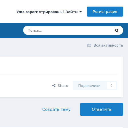
Регистрация
Уже зарегистрированы? Войти
Вся активность
Share
Подписчики
0
Создать тему
Ответить