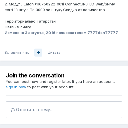
2. Модуль Eaton (116750222-001) ConnectUPS-BD Web/SNMP
card 13 штук. По 3000 за штуку.Скидка от количества
Территориально Татарстан.
Связь в личку.
Изменено
3 августа, 2016
пользователем 7777den77777
Вставить ник
Цитата
Join the conversation
You can post now and register later. If you have an account,
sign in now
to post with your account.
Ответить в тему...