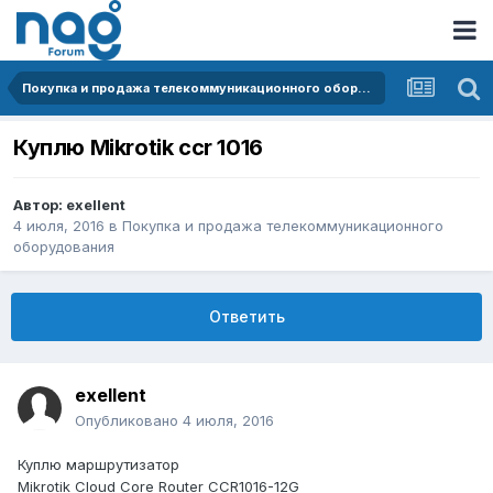
Покупка и продажа телекоммуникационного оборудования
Куплю Mikrotik ccr 1016
Автор:
exellent
4 июля, 2016
в
Покупка и продажа телекоммуникационного
оборудования
Ответить
exellent
Опубликовано
4 июля, 2016
Куплю маршрутизатор
Mikrotik Cloud Core Router CCR1016-12G