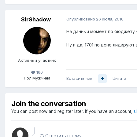
SirShadow
Опубликовано
26 июля, 2016
На данный момент по бюджету - В
Ну и да, 1701 по цене лидируют
Активный участник
160
Пол:
Мужчина
Вставить ник
Цитата
Join the conversation
You can post now and register later. If you have an account,
s
Ответить в тему...