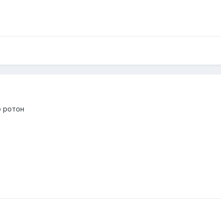
р ротон