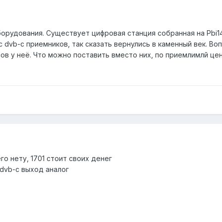
орудования. Существует цифровая станция собранная на Pbi14
с dvb-c приемников, так сказать вернулись в каменный век. Во
сов у неё. Что можно поставить вместо них, по приемлимлй цен
о нету, 1701 стоит своих денег
 dvb-c выход аналог