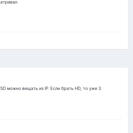
атривал.
D можно вещать из IP. Если брать HD, то уже 3.