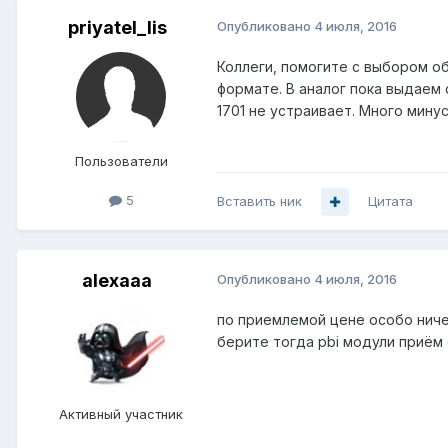
priyatel_lis
Опубликовано
4 июля, 2016
Коллеги, помогите с выбором об
формате. В аналог пока выдаем 
1701 не устраивает. Много мину
Пользователи
5
Вставить ник
Цитата
alexaaa
Опубликовано
4 июля, 2016
по приемлемой цене особо ничег
берите тогда pbi модули приём
Активный участник