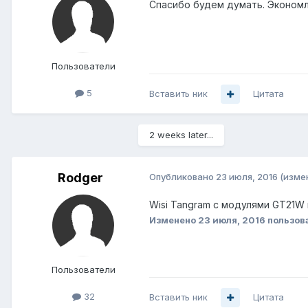
Спасибо будем думать. Экономлю
Пользователи
5
Вставить ник
Цитата
2 weeks later...
Rodger
Опубликовано
23 июля, 2016
(изме
Wisi Tangram с модулями GT21W 
Изменено
23 июля, 2016
пользов
Пользователи
32
Вставить ник
Цитата