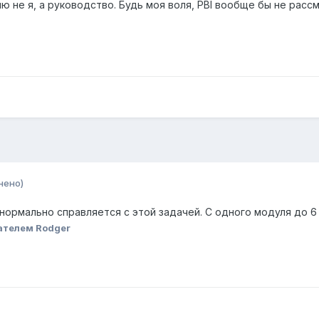
 не я, а руководство. Будь моя воля, PBI вообще бы не рассм
нено)
нормально справляется с этой задачей. С одного модуля до 6 S
ателем Rodger