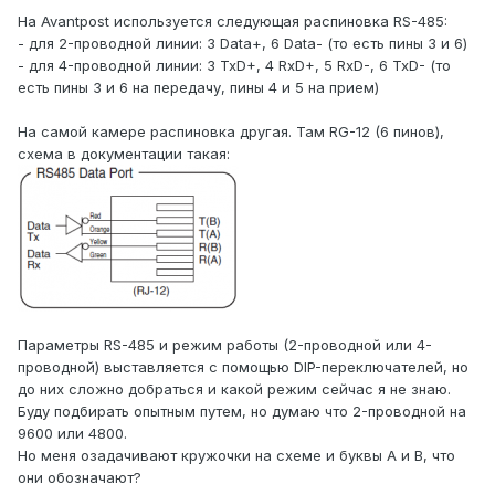
На Avantpost используется следующая распиновка RS-485:
- для 2-проводной линии: 3 Data+, 6 Data- (то есть пины 3 и 6)
- для 4-проводной линии: 3 TxD+, 4 RxD+, 5 RxD-, 6 TxD- (то
есть пины 3 и 6 на передачу, пины 4 и 5 на прием)
На самой камере распиновка другая. Там RG-12 (6 пинов),
схема в документации такая:
Параметры RS-485 и режим работы (2-проводной или 4-
проводной) выставляется с помощью DIP-переключателей, но
до них сложно добраться и какой режим сейчас я не знаю.
Буду подбирать опытным путем, но думаю что 2-проводной на
9600 или 4800.
Но меня озадачивают кружочки на схеме и буквы A и B, что
они обозначают?