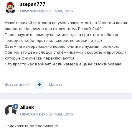
stepan777
Опубликовано
23 мая, 2016
Узнайте какой протокол по умолчанию стоит на Vocord и какая
скорость. Например они скажут вам, PelcoD 2400
Перезапустите камеру по питанию, она при старте обычно
говорит о себе( протокол,скорость, версия и т д )
Затем на камере можно переключить на нужный протокол.
Обычно это две колодки с клемниками,( скорость и протокол)
которые физически переключаются.
Это просто как вариант, если камера еще не смонтирована.
Вставить ник
Цитата
alibek
Опубликовано
24 мая, 2016
Подскажите по распиновке.