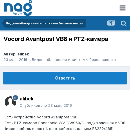
Видеонаблюдение и системы безопасности
Vocord Avantpost VB8 и PTZ-камера
Автор:
alibek
23 мая, 2016
в
Видеонаблюдение и системы безопасности
Ответить
alibek
Опубликовано
23 мая, 2016
Есть устройство Vocord Avantpost VB8.
Есть PTZ-камера Panasonic WV-CW960/G, подключенная к VB8
(видеокабель в порт 1, data-кабель в разъем RS232/485).