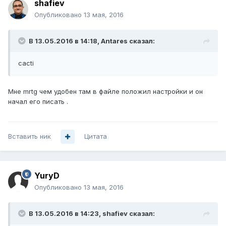
shafiev
Опубликовано
13 мая, 2016
В 13.05.2016 в 14:18, Antares сказал:
cacti
Мне mrtg чем удобен там в файле положил настройки и он
начал его писать .
Вставить ник
Цитата
YuryD
Опубликовано
13 мая, 2016
В 13.05.2016 в 14:23, shafiev сказал: