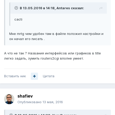
В 13.05.2016 в 14:18, Antares сказал:
cacti
Мне mrtg чем удобен там в файле положил настройки и
он начал его писать .
А что не так ? Названия интерфейсов или графиков в title
легко задать, зумить routers2cgi вполне умеет.
Вставить ник
Цитата
shafiev
Опубликовано
13 мая, 2016