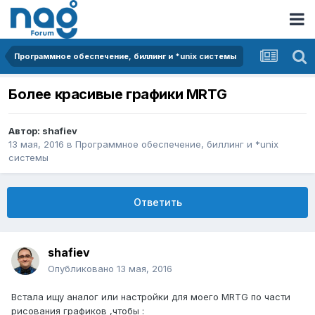
Программное обеспечение, биллинг и *unix системы
Более красивые графики MRTG
Автор:
shafiev
13 мая, 2016
в
Программное обеспечение, биллинг и *unix
системы
Ответить
shafiev
Опубликовано
13 мая, 2016
Встала ищу аналог или настройки для моего MRTG по части
рисования графиков ,чтобы :