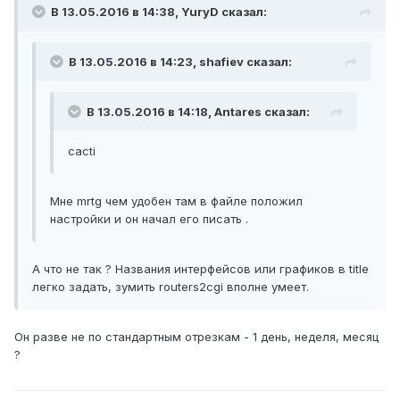
В 13.05.2016 в 14:38, YuryD сказал:
В 13.05.2016 в 14:23, shafiev сказал:
В 13.05.2016 в 14:18, Antares сказал:
cacti
Мне mrtg чем удобен там в файле положил
настройки и он начал его писать .
А что не так ? Названия интерфейсов или графиков в title
легко задать, зумить routers2cgi вполне умеет.
Он разве не по стандартным отрезкам - 1 день, неделя, месяц
?