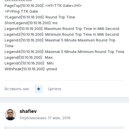
PageTop[10.10.16.200]: <H1>TTK Gate</H1>
<P>Ping TTK Gate
YLegend[10.10.16.200]: Round Trip Time
ShortLegend[10.10.16.200]: ms
Legend1[10.10.16.200]: Maximum Round Trip Time in Milli Second
Legend2[10.10.16.200]: Minimum Round Trip Time in Milli Second
Legend3[10.10.16.200]: Maximal 5 Minute Maximum Round Trip
Time
Legend4[10.10.16.200]: Maximal 5 Minute Minimum Round Trip Time
LegendI[10.10.16.200]: Max:
LegendO[10.10.16.200]: Min:
WithPeak[10.10.16.200]: ymwd
Вставить ник
Цитата
shafiev
Опубликовано
17 мая, 2016