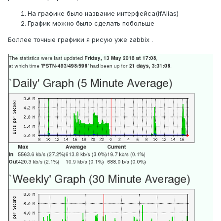
На графике было название интерфейса(ifAlias)
График можно было сделать побольше
Боллее точные графики я рисую уже zabbix .