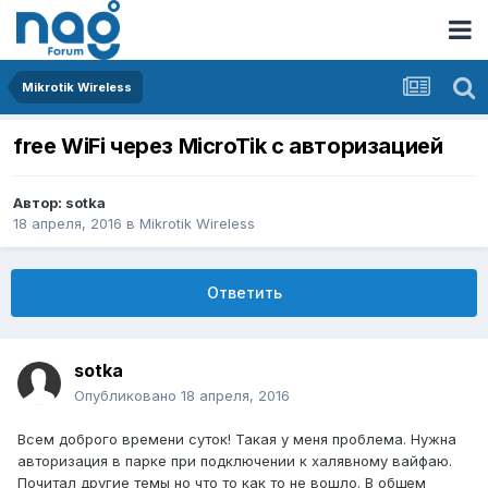
Mikrotik Wireless
free WiFi через MicroTik с авторизацией
Автор:
sotka
18 апреля, 2016
в
Mikrotik Wireless
Ответить
sotka
Опубликовано
18 апреля, 2016
Всем доброго времени суток! Такая у меня проблема. Нужна
авторизация в парке при подключении к халявному вайфаю.
Почитал другие темы но что то как то не вошло. В общем