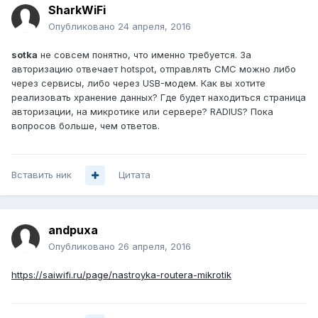
SharkWiFi
Опубликовано
24 апреля, 2016
sotka
не совсем понятно, что именно требуется. За
авторизацию отвечает hotspot, отправлять СМС можно либо
через сервисы, либо через USB-модем. Как вы хотите
реализовать хранение данных? Где будет находиться страница
авторизации, на микротике или сервере? RADIUS? Пока
вопросов больше, чем ответов.
Вставить ник
Цитата
andpuxa
Опубликовано
26 апреля, 2016
https://saiwifi.ru/page/nastroyka-routera-mikrotik