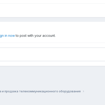
ign in now
to post with your account.
а и продажа телекоммуникационного оборудования