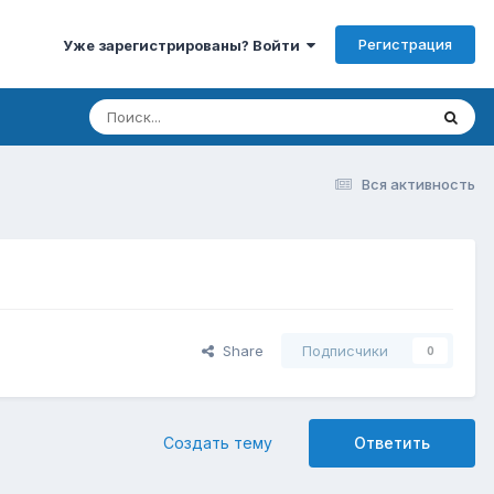
Регистрация
Уже зарегистрированы? Войти
Вся активность
Share
Подписчики
0
Создать тему
Ответить