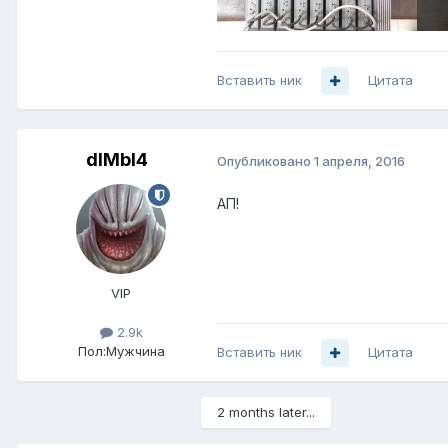
Вставить ник
Цитата
dIMbI4
Опубликовано
1 апреля, 2016
АП!
VIP
2.9k
Пол:
Мужчина
Вставить ник
Цитата
2 months later...