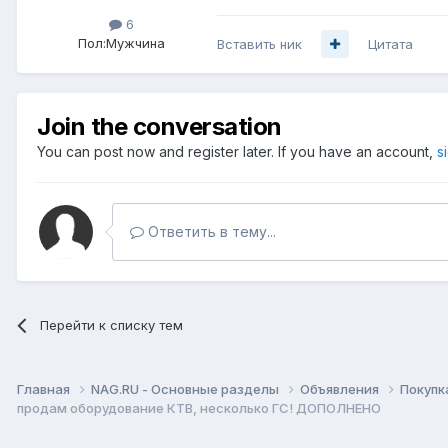
6
Пол:
Мужчина
Вставить ник
Цитата
Join the conversation
You can post now and register later. If you have an account,
s
Ответить в тему...
Перейти к списку тем
Главная
NAG.RU - Основные разделы
Объявления
Покупк
продам оборудование КТВ, несколько ГС! ДОПОЛНЕНО