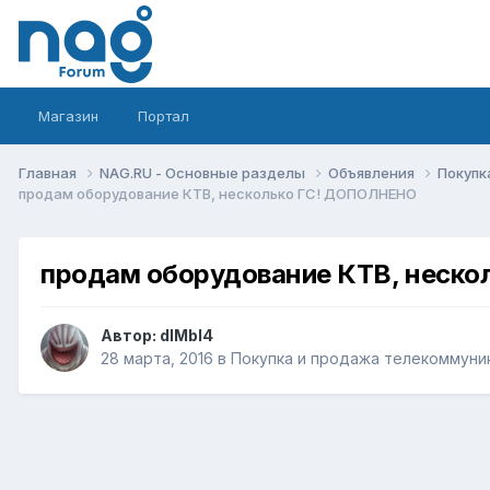
Магазин
Портал
Главная
NAG.RU - Основные разделы
Объявления
Покупк
продам оборудование КТВ, несколько ГС! ДОПОЛНЕНО
продам оборудование КТВ, неск
Автор:
dIMbI4
28 марта, 2016
в
Покупка и продажа телекоммуни