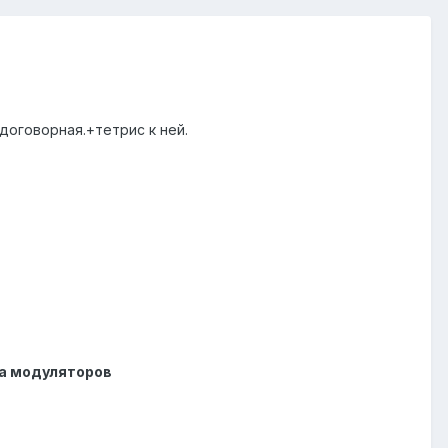
договорная.+тетрис к ней.
а модуляторов