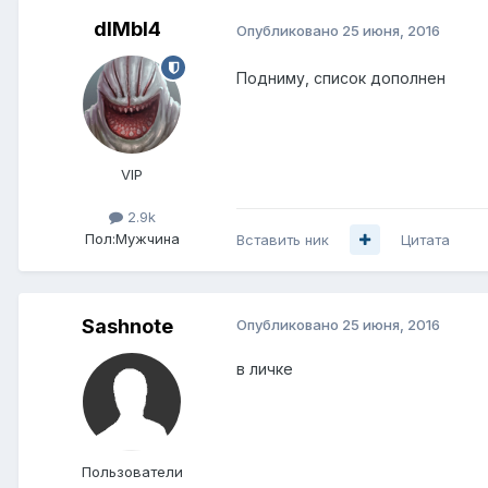
dIMbI4
Опубликовано
25 июня, 2016
Подниму, список дополнен
VIP
2.9k
Пол:
Мужчина
Вставить ник
Цитата
Sashnote
Опубликовано
25 июня, 2016
в личке
Пользователи