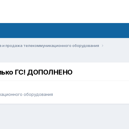
а и продажа телекоммуникационного оборудования
олько ГС! ДОПОЛНЕНО
кационного оборудования