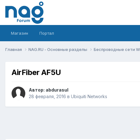
Магазин
Портал
Главная
NAG.RU - Основные разделы
Беспроводные сети Wi-
AirFiber AF5U
Автор:
abdurasul
28 февраля, 2016
в
Ubiquiti Networks