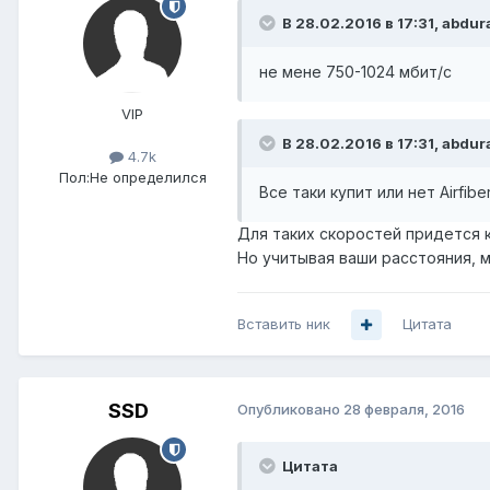
В 28.02.2016 в 17:31, abdur
не мене 750-1024 мбит/с
VIP
В 28.02.2016 в 17:31, abdur
4.7k
Пол:
Не определился
Все таки купит или нет Airfibe
Для таких скоростей придется ку
Но учитывая ваши расстояния, м
Вставить ник
Цитата
SSD
Опубликовано
28 февраля, 2016
Цитата