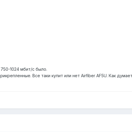
750-1024 мбит/с было.
икрепленные. Все таки купит или нет Airfiber AF5U. Как дума