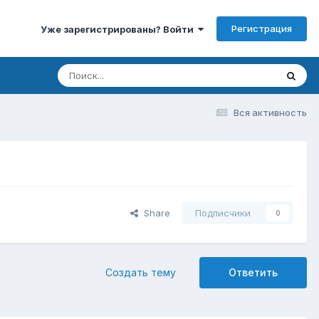
Регистрация
Уже зарегистрированы? Войти
Вся активность
Share
Подписчики
0
Создать тему
Ответить