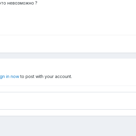
 это невозможно ?
ign in now
to post with your account.