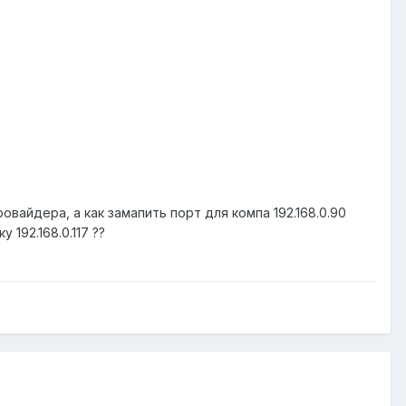
овайдера, а как замапить порт для компа 192.168.0.90
192.168.0.117 ??