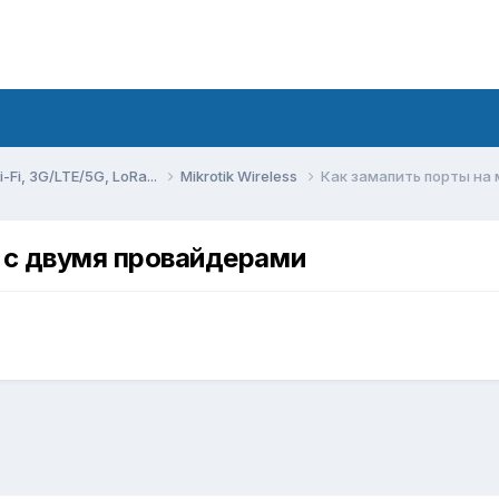
Fi, 3G/LTE/5G, LoRa...
Mikrotik Wireless
Как замапить порты на
 с двумя провайдерами