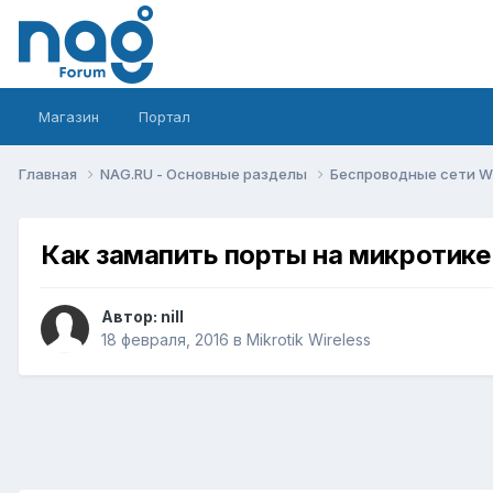
Магазин
Портал
Главная
NAG.RU - Основные разделы
Беспроводные сети Wi-
Как замапить порты на микротике
Автор:
nill
18 февраля, 2016
в
Mikrotik Wireless