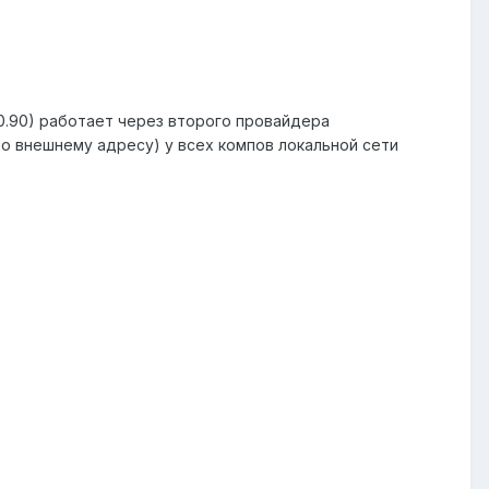
.0.90) работает через второго провайдера
по внешнему адресу) у всех компов локальной сети