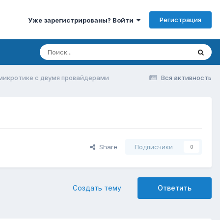
Регистрация
Уже зарегистрированы? Войти
 микротике с двумя провайдерами
Вся активность
Share
Подписчики
0
Создать тему
Ответить