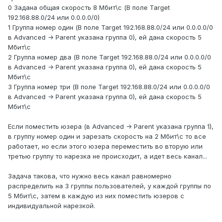
0 Задана общая скорость 8 Мбит\с (В поле Target
192.168.88.0/24 или 0.0.0.0/0)
1 Группа номер один (В поле Target 192.168.88.0/24 или 0.0.0.0/0
в Advanced -> Parent указана группа 0), ей дана скорость 5
Мбит\с
2 Группа номер два (В поле Target 192.168.88.0/24 или 0.0.0.0/0
в Advanced -> Parent указана группа 0), ей дана скорость 5
Мбит\с
3 Группа номер три (В поле Target 192.168.88.0/24 или 0.0.0.0/0
в Advanced -> Parent указана группа 0), ей дана скорость 5
Мбит\с
Если поместить юзера (в Advanced -> Parent указана группа 1),
в группу номер один и зарезать скорость на 2 Мбит\с то все
работает, но если этого юзера переместить во вторую или
третью группу то нарезка не происходит, а идет весь канал...
Задача такова, что нужно весь канал равномерно
распределить на 3 группы пользователей, у каждой группы по
5 Мбит\с, затем в каждую из них поместить юзеров с
индивидуальной нарезкой.