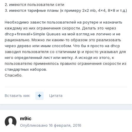
2. имеются пользователи сети
3. имеются тарифные планы (к примеру 2x2 mb, 4x4, 8x8 и т.д.)
Необходимо завести пользователей на роутере и назначить
каждому из них ограничения скорости. Делать это через
dhcp+firewall+Simple Queues на мой взгляд не логично и не
рационально. Можно ли каким-то образом это реализовать
через дерево или иным способом. Что бы я просто на dhcp
заводил пользователя со статичным ip и просто указывал для
него определенный лист или метку. А исходя из этого, к
пользователю применялось правило ограничения скорости из
стандартных наборов.
Спасибо.
Вставить ник
Цитата
m9ic
Опубликовано
16 февраля, 2016