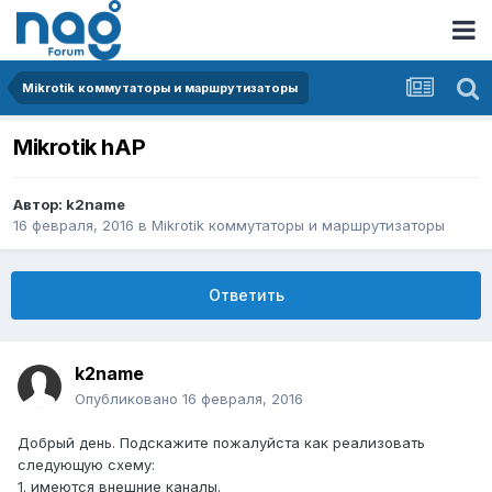
Mikrotik коммутаторы и маршрутизаторы
Mikrotik hAP
Автор:
k2name
16 февраля, 2016
в
Mikrotik коммутаторы и маршрутизаторы
Ответить
k2name
Опубликовано
16 февраля, 2016
Добрый день. Подскажите пожалуйста как реализовать
следующую схему:
1. имеются внешние каналы.