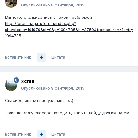
Опубликовано
8 сентября, 2015
Мы тоже сталкивались с такой проблемой
http://forum.nag.ru/forum/index.php?
showtopic=101979&st=0&p=1094785&hl=3750&fromsearch=1entry
1094785
Вставить ник
Цитата
xcme
Опубликовано
9 сентября, 2015
Спасибо, значит нас уже много. :)
Тоже не вижу способа победить, так что пойду другим путем.
Вставить ник
Цитата