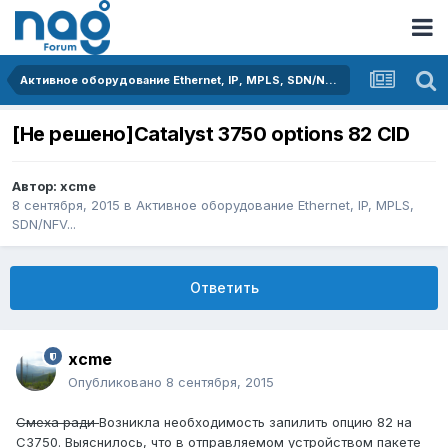
Активное оборудование Ethernet, IP, MPLS, SDN/NFV...
[Не решено]Catalyst 3750 options 82 CID
Автор:
xcme
8 сентября, 2015
в
Активное оборудование Ethernet, IP, MPLS,
SDN/NFV...
Ответить
xcme
Опубликовано
8 сентября, 2015
Смеха ради
Возникла необходимость запилить опцию 82 на
C3750. Выяснилось, что в отправляемом устройством пакете