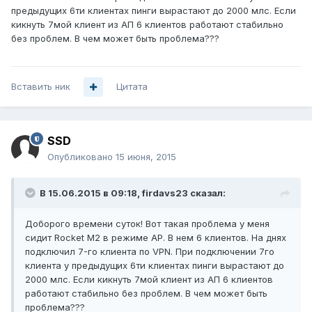
предыдущих 6ти клиентах пинги вырастают до 2000 млс. Если
кикнуть 7мой клиент из АП 6 клиентов работают стабильно
без проблем. В чем может быть проблема???
Вставить ник
Цитата
SSD
Опубликовано
15 июня, 2015
В 15.06.2015 в 09:18, firdavs23 сказал:
Доборого времени суток! Вот такая проблема у меня
сидит Rocket M2 в режиме AP. В нем 6 клиентов. На днях
подключил 7-го клиента по VPN. При подключении 7го
клиента у предыдущих 6ти клиентах пинги вырастают до
2000 млс. Если кикнуть 7мой клиент из АП 6 клиентов
работают стабильно без проблем. В чем может быть
проблема???