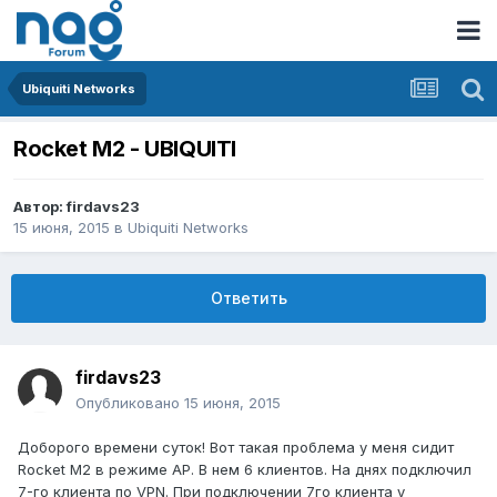
Ubiquiti Networks
Rocket M2 - UBIQUITI
Автор:
firdavs23
15 июня, 2015
в
Ubiquiti Networks
Ответить
firdavs23
Опубликовано
15 июня, 2015
Доборого времени суток! Вот такая проблема у меня сидит
Rocket M2 в режиме AP. В нем 6 клиентов. На днях подключил
7-го клиента по VPN. При подключении 7го клиента у