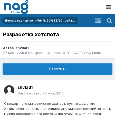
Беспроводные сети Wi-Fi, 3G/LTE/5G, LoRa...
Разработка хотспота
Автор:
shvlad1
27 мая, 2015
в
Беспроводные сети Wi-Fi, 3G/LTE/5G, LoRa...
Ответить
shvlad1
Опубликовано
27 мая, 2015
Стандартного микротика не хватает, нужны шашечки:
Хотим облагородить-централизовать микротиковский хотспот.
Нужна разработка его обвязки (радиус/БД/web) со след.