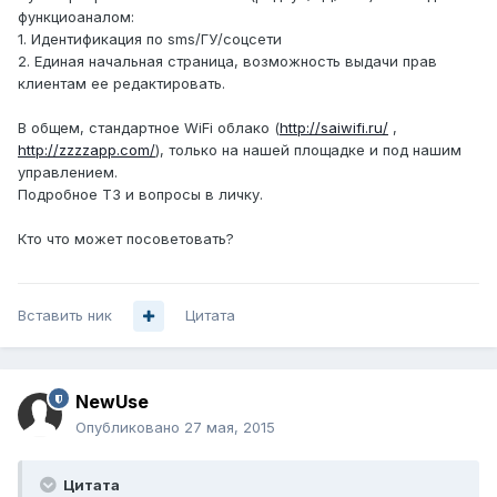
функциоаналом:
1. Идентификация по sms/ГУ/соцсети
2. Единая начальная страница, возможность выдачи прав
клиентам ее редактировать.
В общем, стандартное WiFi облако (
http://saiwifi.ru/
,
http://zzzzapp.com/
), только на нашей площадке и под нашим
управлением.
Подробное ТЗ и вопросы в личку.
Кто что может посоветовать?
Вставить ник
Цитата
NewUse
Опубликовано
27 мая, 2015
Цитата