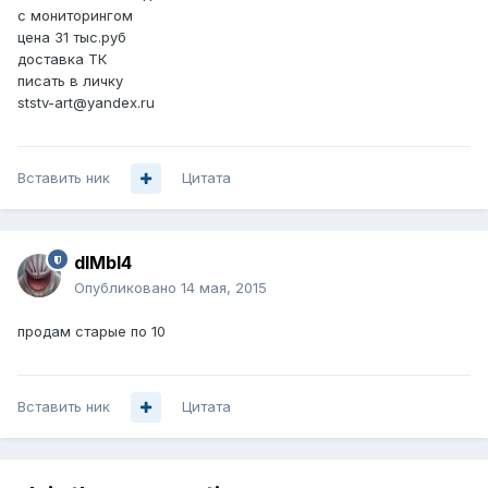
с мониторингом
цена 31 тыс.руб
доставка ТК
писать в личку
ststv-art@yandex.ru
Вставить ник
Цитата
dIMbI4
Опубликовано
14 мая, 2015
продам старые по 10
Вставить ник
Цитата