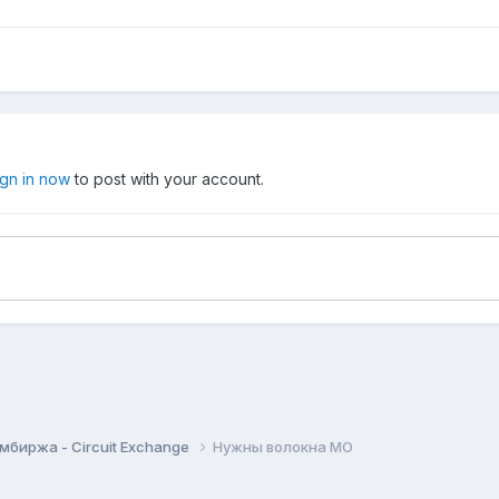
ign in now
to post with your account.
мбиржа - Circuit Exchange
Нужны волокна МО