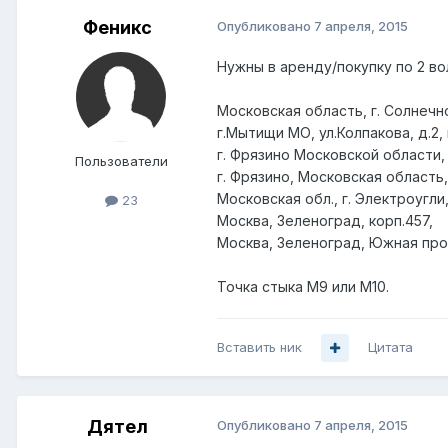
Феникс
Опубликовано
7 апреля, 2015
Нужны в аренду/покупку по 2 во
Московская область, г. Солнечног
г.Мытищи МО, ул.Колпакова, д.2, 
г. Фрязино Московской области,
Пользователи
г. Фрязино, Московская область, 
Московская обл., г. Электроугли, 
23
Москва, Зеленоград, корп.457,
Москва, Зеленоград, Южная про
Точка стыка М9 или М10.
Вставить ник
Цитата
Дятел
Опубликовано
7 апреля, 2015