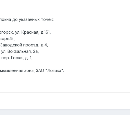
локна до указанных точек:
орск, ул. Красная, д.161,
корп.15,
 Заводской проезд, д.4,
ул. Вокзальная, 2а,
пер. Горки, д. 1,
мышленная зона, ЗАО "Логика".