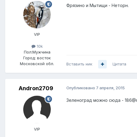
Фрязино и Мытищи - Неторн.
VIP
10k
Пол:
Мужчина
Город:
восток
Московской обл.
Вставить ник
Цитата
Andron2709
Опубликовано
7 апреля, 2015
Зеленоград можно сюда - 186@ma
VIP