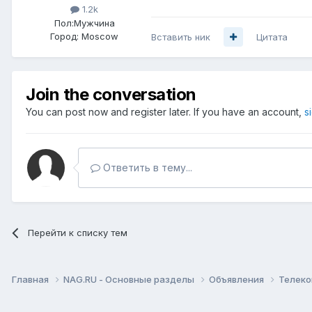
1.2k
Пол:
Мужчина
Город:
Moscow
Вставить ник
Цитата
Join the conversation
You can post now and register later. If you have an account,
s
Ответить в тему...
Перейти к списку тем
Главная
NAG.RU - Основные разделы
Объявления
Телеко