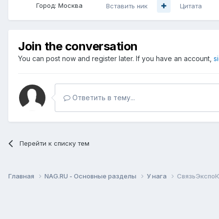
Город:
Москва
Вставить ник
Цитата
Join the conversation
You can post now and register later. If you have an account,
s
Ответить в тему...
Перейти к списку тем
Главная
NAG.RU - Основные разделы
У нага
СвязьЭкспо