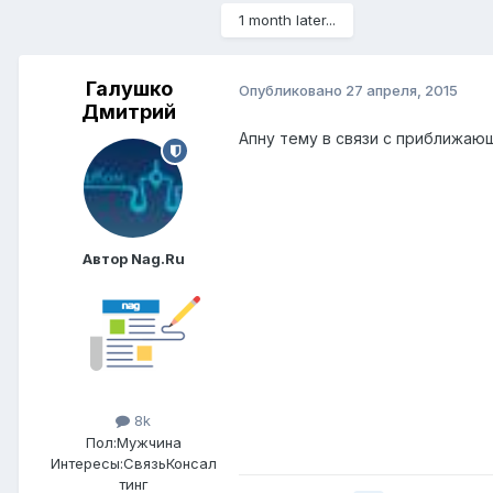
1 month later...
Галушко
Опубликовано
27 апреля, 2015
Дмитрий
Апну тему в связи с приближаю
Автор Nag.Ru
8k
Пол:
Мужчина
Интересы:
СвязьКонсал
тинг