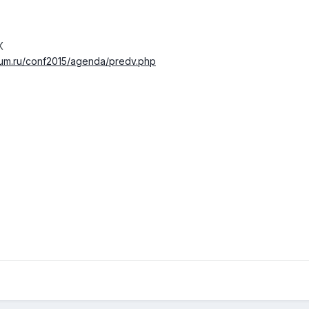
К
rum.ru/conf2015/agenda/predv.php