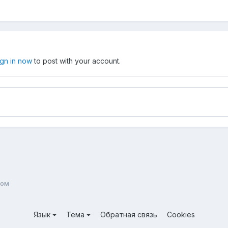
ign in now
to post with your account.
Ком
Язык
Тема
Обратная связь
Cookies