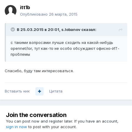
itt1b
Опубликовано
26 марта, 2015
В 25.03.2015 в 20:01, s.lobanov сказал:
с такими вопросами лучше сходить на какой-нибудь
opennet/lor, тут как-то не особо обсуждают офисно-ИТ-
проблемы
Спасибо, буду там интересоваться.
Вставить ник
Цитата
Join the conversation
You can post now and register later. If you have an account,
sign in now
to post with your account.