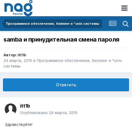
Программное обеспечение, биллинг и *unix системы
samba и принудительная смена пароля
Автор:
itt1b
24 марта, 2015
в
Программное обеспечение, биллинг и *unix
системы
Ответить
itt1b
Опубликовано
24 марта, 2015
Здравствуйте!