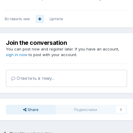
Вставить ник
Цитата
Join the conversation
You can post now and register later. If you have an account,
sign in now
to post with your account.
Ответить в тему...
Share
Подписчики
0