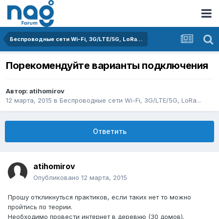
Беспроводные сети Wi-Fi, 3G/LTE/5G, LoRa...
Порекомендуйте варианты подключения
Автор:
atihomirov
12 марта, 2015
в
Беспроводные сети Wi-Fi, 3G/LTE/5G, LoRa...
Ответить
atihomirov
Опубликовано
12 марта, 2015
Прошу откликнуться практиков, если таких нет то можно
пройтись по теории.
Необходимо провести интернет в деревню (30 домов).