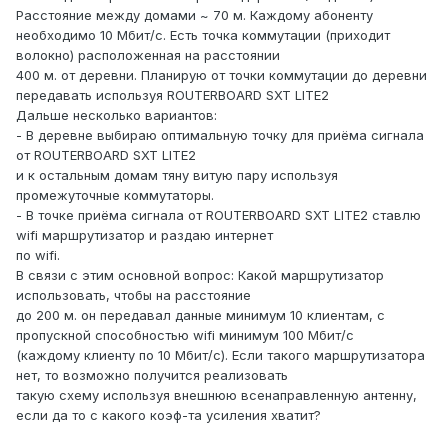
Расстояние между домами ~ 70 м. Каждому абоненту
необходимо 10 Мбит/с. Есть точка коммутации (приходит
волокно) расположенная на расстоянии
400 м. от деревни. Планирую от точки коммутации до деревни
передавать используя ROUTERBOARD SXT LITE2
Дальше несколько вариантов:
- В деревне выбираю оптимальную точку для приёма сигнала
от ROUTERBOARD SXT LITE2
и к остальным домам тяну витую пару используя
промежуточные коммутаторы.
- В точке приёма сигнала от ROUTERBOARD SXT LITE2 ставлю
wifi маршрутизатор и раздаю интернет
по wifi.
В связи с этим основной вопрос: Какой маршрутизатор
использовать, чтобы на расстояние
до 200 м. он передавал данные минимум 10 клиентам, с
пропускной способностью wifi минимум 100 Мбит/с
(каждому клиенту по 10 Мбит/с). Если такого маршрутизатора
нет, то возможно получится реализовать
такую схему используя внешнюю всенаправленную антенну,
если да то с какого коэф-та усиления хватит?