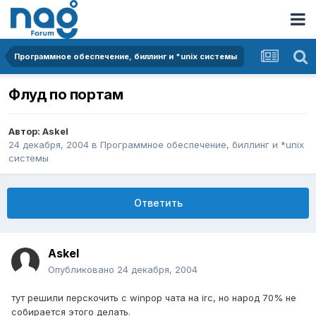
Программное обеспечение, биллинг и *unix системы
Флуд по портам
Автор:
Askel
24 декабря, 2004
в
Программное обеспечение, биллинг и *unix
системы
Ответить
Askel
Опубликовано
24 декабря, 2004
тут решили перскочить с winpop чата на irc, но народ 70% не
собирается этого делать.