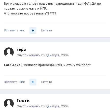
Вот и ломаем голову над этим, зародилась идея ФЛУДА по
портам самого чата и ИГР...
Что можете посоветовать??????
Вставить ник
Цитата
repa
Опубликовано
25 декабря, 2004
Lord Askel
, желаете присоединится к стану хакеров?
Вставить ник
Цитата
Гость
Опубликовано
25 декабря, 2004