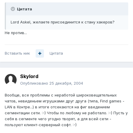
Цитата
Lord Askel, желаете присоединится к стану хакеров?
Не против...
Вставить ник
Цитата
Skylord
Опубликовано
25 декабря, 2004
Вообще, все проблемы с неработой широковещательных
чатов, невиденьем игрушками друг друга (типа, Find games -
LAN в Контре...) в итоге отсекаются на фиг введением
сегментации сети. :-) Чтобы по любому не работало. :-) Пусть у
себя в сегменте чего угодно творят, а для всей сети -
пользуют клиент-серверный софт. :-)