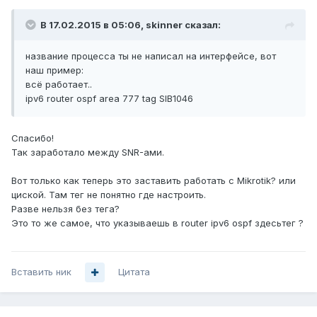
В 17.02.2015 в 05:06, skinner сказал:
название процесса ты не написал на интерфейсе, вот
наш пример:
всё работает..
ipv6 router ospf area 777 tag SIB1046
Спасибо!
Так заработало между SNR-ами.
Вот только как теперь это заставить работать с Mikrotik? или
циской. Там тег не понятно где настроить.
Разве нельзя без тега?
Это то же самое, что указываешь в router ipv6 ospf здесьтег ?
Вставить ник
Цитата