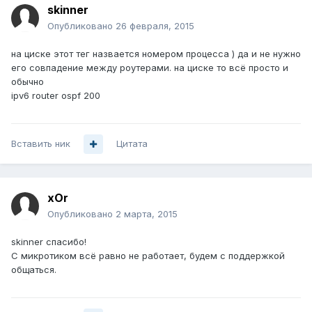
skinner
Опубликовано
26 февраля, 2015
на циске этот тег назвается номером процесса ) да и не нужно
его совпадение между роутерами. на циске то всё просто и
обычно
ipv6 router ospf 200
Вставить ник
Цитата
xOr
Опубликовано
2 марта, 2015
skinner спасибо!
С микротиком всё равно не работает, будем с поддержкой
общаться.