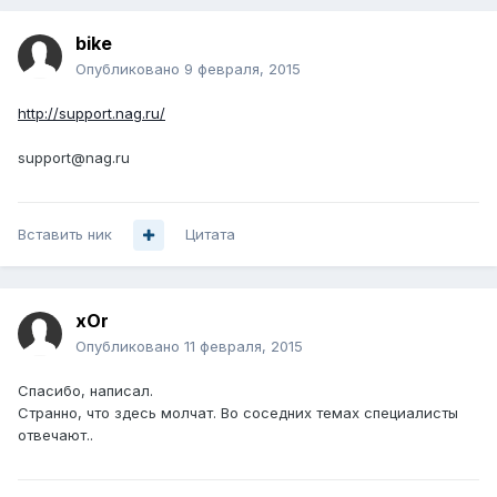
bike
Опубликовано
9 февраля, 2015
http://support.nag.ru/
support@nag.ru
Вставить ник
Цитата
xOr
Опубликовано
11 февраля, 2015
Спасибо, написал.
Странно, что здесь молчат. Во соседних темах специалисты
отвечают..