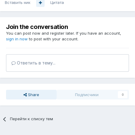
Вставить ник
Цитата
Join the conversation
You can post now and register later. If you have an account,
sign in now
to post with your account.
Ответить в тему...
Share
Подписчики
0
Перейти к списку тем