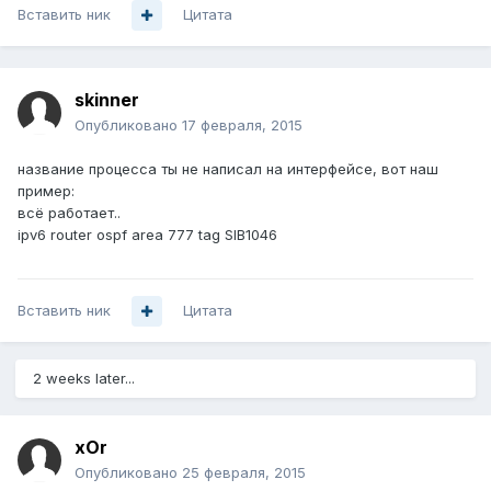
Вставить ник
Цитата
skinner
Опубликовано
17 февраля, 2015
название процесса ты не написал на интерфейсе, вот наш
пример:
всё работает..
ipv6 router ospf area 777 tag SIB1046
Вставить ник
Цитата
2 weeks later...
xOr
Опубликовано
25 февраля, 2015