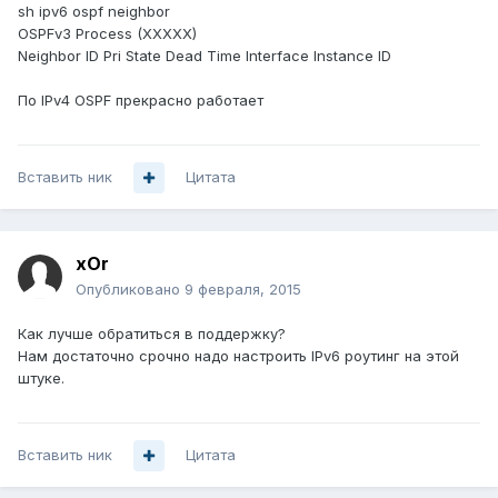
sh ipv6 ospf neighbor
OSPFv3 Process (XXXXX)
Neighbor ID Pri State Dead Time Interface Instance ID
По IPv4 OSPF прекрасно работает
Вставить ник
Цитата
xOr
Опубликовано
9 февраля, 2015
Как лучше обратиться в поддержку?
Нам достаточно срочно надо настроить IPv6 роутинг на этой
штуке.
Вставить ник
Цитата