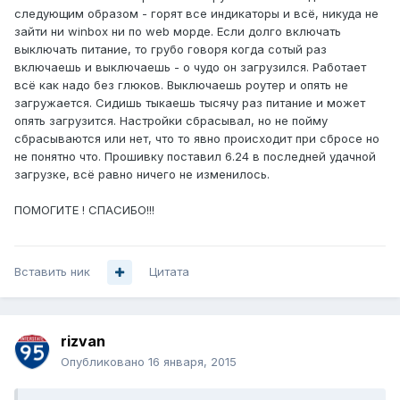
следующим образом - горят все индикаторы и всё, никуда не
зайти ни winbox ни по web морде. Если долго включать
выключать питание, то грубо говоря когда сотый раз
включаешь и выключаешь - о чудо он загрузился. Работает
всё как надо без глюков. Выключаешь роутер и опять не
загружается. Сидишь тыкаешь тысячу раз питание и может
опять загрузится. Настройки сбрасывал, но не пойму
сбрасываются или нет, что то явно происходит при сбросе но
не понятно что. Прошивку поставил 6.24 в последней удачной
загрузке, всё равно ничего не изменилось.
ПОМОГИТЕ ! СПАСИБО!!!
Вставить ник
Цитата
rizvan
Опубликовано
16 января, 2015