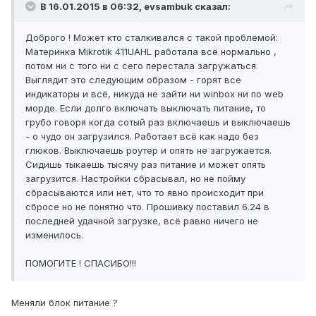
В 16.01.2015 в 06:32, evsambuk сказал:
Доброго ! Может кто сталкивался с такой проблемой:
Материнка Mikrotik 411UAHL работала всё нормально ,
потом ни с того ни с сего перестала загружаться.
Выглядит это следующим образом - горят все
индикаторы и всё, никуда не зайти ни winbox ни по web
морде. Если долго включать выключать питание, то
грубо говоря когда сотый раз включаешь и выключаешь
- о чудо он загрузился. Работает всё как надо без
глюков. Выключаешь роутер и опять не загружается.
Сидишь тыкаешь тысячу раз питание и может опять
загрузится. Настройки сбрасывал, но не пойму
сбрасываются или нет, что то явно происходит при
сбросе но не понятно что. Прошивку поставил 6.24 в
последней удачной загрузке, всё равно ничего не
изменилось.
ПОМОГИТЕ ! СПАСИБО!!!
Меняли блок питание ?