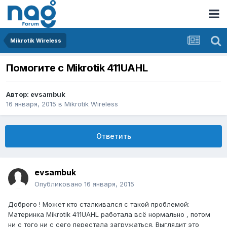
Mikrotik Wireless
Помогите с Mikrotik 411UAHL
Автор:
evsambuk
16 января, 2015
в
Mikrotik Wireless
Ответить
evsambuk
Опубликовано
16 января, 2015
Доброго ! Может кто сталкивался с такой проблемой:
Материнка Mikrotik 411UAHL работала всё нормально , потом
ни с того ни с сего перестала загружаться. Выглядит это