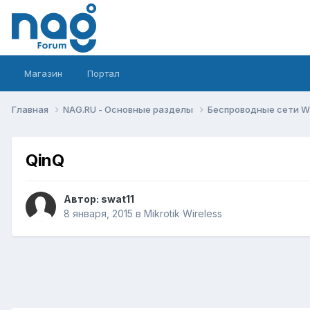
Магазин
Портал
Главная
NAG.RU - Основные разделы
Беспроводные сети Wi-
QinQ
Автор:
swat11
8 января, 2015
в
Mikrotik Wireless