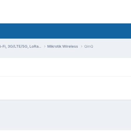
Fi, 3G/LTE/5G, LoRa...
Mikrotik Wireless
QinQ