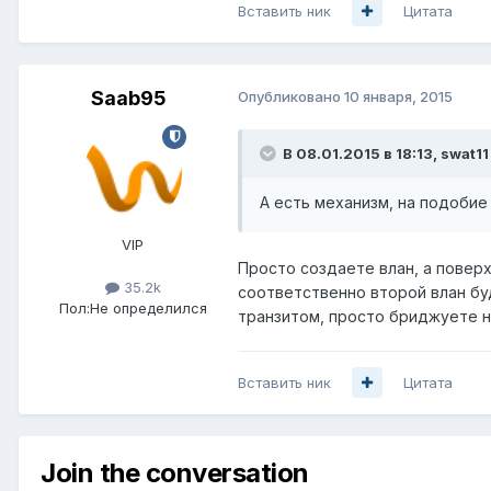
Вставить ник
Цитата
Saab95
Опубликовано
10 января, 2015
В 08.01.2015 в 18:13, swat11
А есть механизм, на подобие v
VIP
Просто создаете влан, а поверх
35.2k
соответственно второй влан буд
Пол:
Не определился
транзитом, просто бриджуете н
Вставить ник
Цитата
Join the conversation