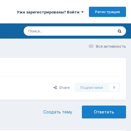
Регистрация
Уже зарегистрированы? Войти
Вся активность
Share
Подписчики
0
Создать тему
Ответить