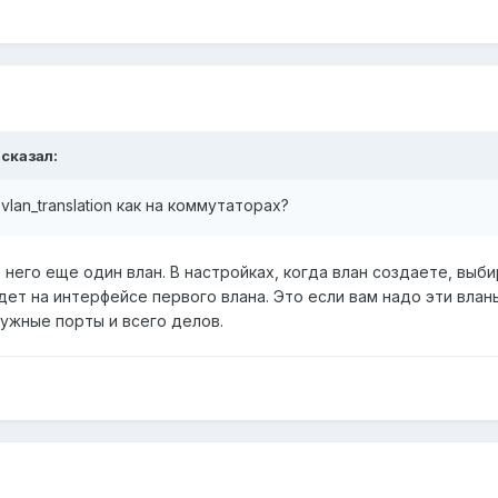
 сказал:
lan_translation как на коммутаторах?
 него еще один влан. В настройках, когда влан создаете, выб
ет на интерфейсе первого влана. Это если вам надо эти влан
ужные порты и всего делов.