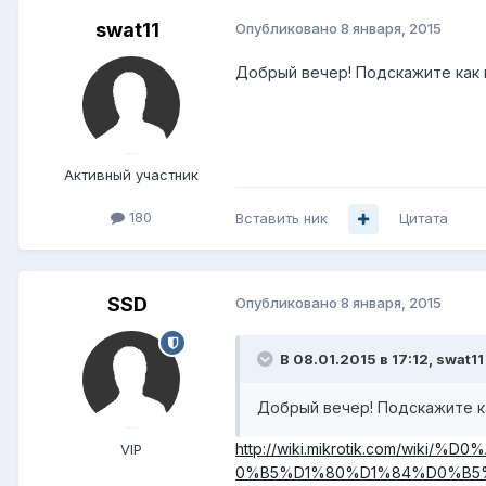
swat11
Опубликовано
8 января, 2015
Добрый вечер! Подскажите как н
Активный участник
180
Вставить ник
Цитата
SSD
Опубликовано
8 января, 2015
В 08.01.2015 в 17:12, swat11
Добрый вечер! Подскажите ка
http://wiki.mikrotik.com
VIP
0%B5%D1%80%D1%84%D0%B5%