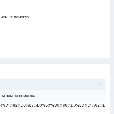
 чем не помогло.
ни чем не помогло.
%D1%81%D1%82%D0%B2%D0%B0:%D0%98%D0%BD%D1%82%D