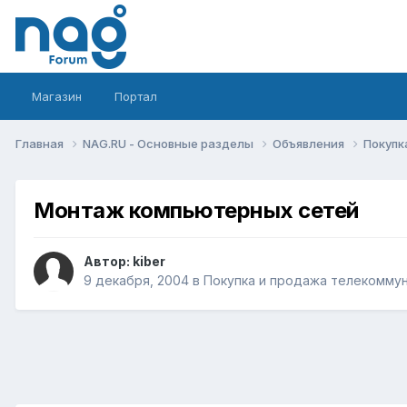
Магазин
Портал
Главная
NAG.RU - Основные разделы
Объявления
Покупк
Монтаж компьютерных сетей
Автор:
kiber
9 декабря, 2004
в
Покупка и продажа телекомму