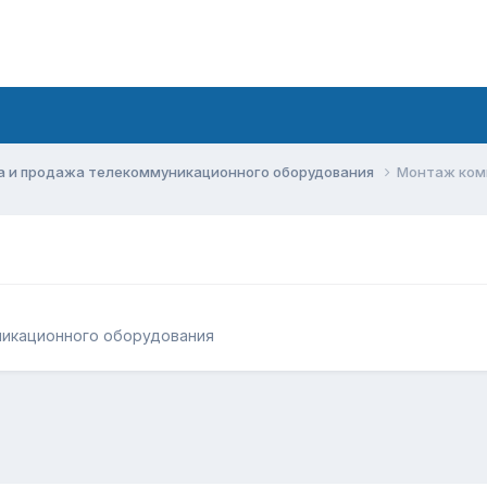
а и продажа телекоммуникационного оборудования
Монтаж ком
никационного оборудования