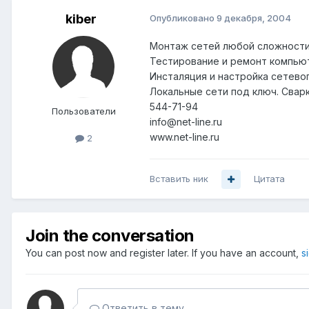
kiber
Опубликовано
9 декабря, 2004
Монтаж сетей любой сложности
Тестирование и ремонт компью
Инсталяция и настройка сетево
Локальные сети под ключ. Свар
544-71-94
Пользователи
info@net-line.ru
www.net-line.ru
2
Вставить ник
Цитата
Join the conversation
You can post now and register later. If you have an account,
s
Ответить в тему...