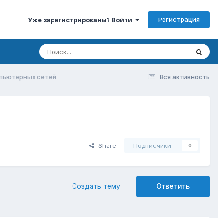
Регистрация
Уже зарегистрированы? Войти
пьютерных сетей
Вся активность
Share
Подписчики
0
Создать тему
Ответить