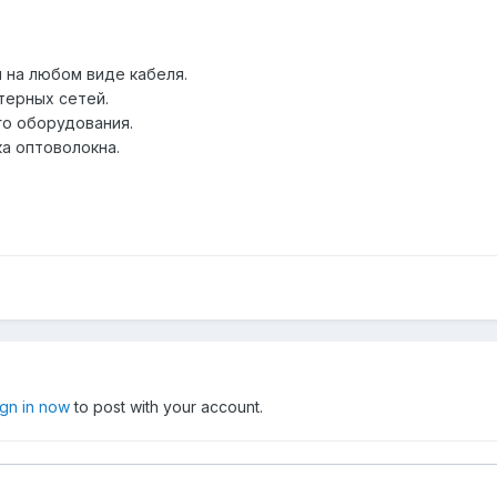
 на любом виде кабеля.
терных сетей.
го оборудования.
ка оптоволокна.
ign in now
to post with your account.