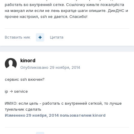
работать во внутренней сетке. Ссылочку киньте пожалуйста
на мануал или если не лень вкратце шаги опишите. ДинДНС и
прочее настроил, ssh не дается. Спасибо!
Вставить ник
Цитата
kinord
Опубликовано
29 ноября, 2014
сервис ssh вкючен?
ip -> service
ИМХО: если цель - работать с внутренней сеткой, то лучше
тунельчик сделать
Изменено
29 ноября, 2014
пользователем kinord