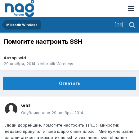
Mikrotik Wireless
Помогите настроить SSH
Автор:
wld
29 ноября, 2014
в
Mikrotik Wireless
Ответить
wld
Опубликовано
29 ноября, 2014
Люди добрейшие, помогите настроить ssh... Я микротик
недавно прикупил и пока шарю очень плохо... Мне нужно извне
заваливаться на микротик по ssh и уже через sys tel далее