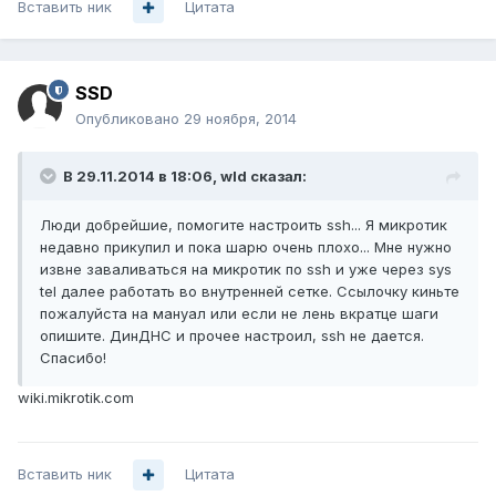
Вставить ник
Цитата
SSD
Опубликовано
29 ноября, 2014
В 29.11.2014 в 18:06, wld сказал:
Люди добрейшие, помогите настроить ssh... Я микротик
недавно прикупил и пока шарю очень плохо... Мне нужно
извне заваливаться на микротик по ssh и уже через sys
tel далее работать во внутренней сетке. Ссылочку киньте
пожалуйста на мануал или если не лень вкратце шаги
опишите. ДинДНС и прочее настроил, ssh не дается.
Спасибо!
wiki.mikrotik.com
Вставить ник
Цитата