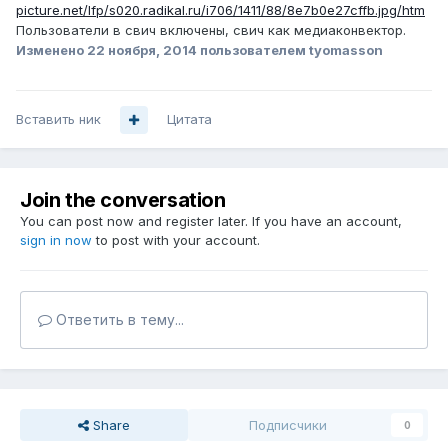
picture.net/lfp/s020.radikal.ru/i706/1411/88/8e7b0e27cffb.jpg/htm
Пользователи в свич включены, свич как медиаконвектор.
Изменено
22 ноября, 2014
пользователем tyomasson
Вставить ник
Цитата
Join the conversation
You can post now and register later. If you have an account,
sign in now
to post with your account.
Ответить в тему...
Share
Подписчики
0