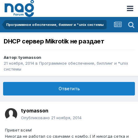
Программное обеспечение, биллинг и *unix системы
DHCP cервер Mikrotik не раздает
Автор:
tyomasson
21 ноября, 2014
в
Программное обеспечение, биллинг и *unix
системы
Ответить
tyomasson
Опубликовано
21 ноября, 2014
Привет всем!
Никогда не работал со свичами с комбо.:( И никогда сетка и