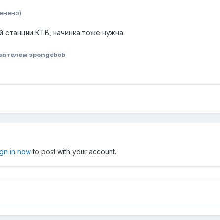
енено)
й станции КТВ, начинка тоже нужна
вателем spongebob
ign in now
to post with your account.