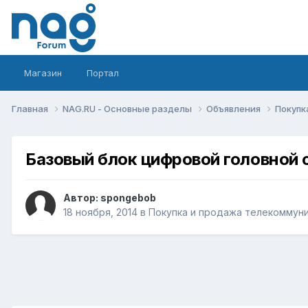
Магазин
Портал
Главная
NAG.RU - Основные разделы
Объявления
Покупк
Базовый блок цифровой головной 
Автор:
spongebob
18 ноября, 2014
в
Покупка и продажа телекоммун