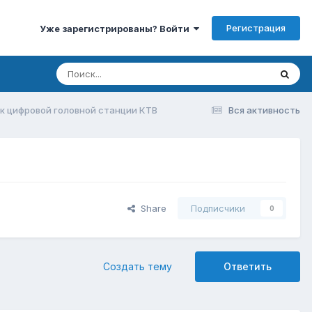
Регистрация
Уже зарегистрированы? Войти
к цифровой головной станции КТВ
Вся активность
Share
Подписчики
0
Создать тему
Ответить