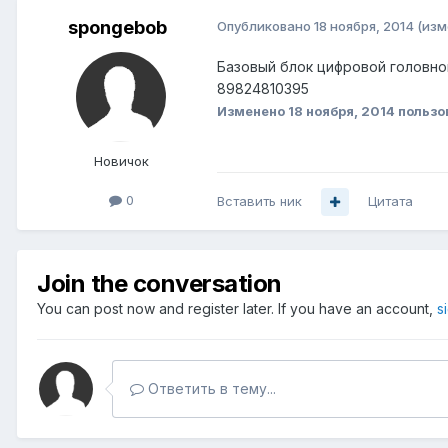
spongebob
Опубликовано
18 ноября, 2014
(изм
Базовый блок цифровой головно
89824810395
Изменено
18 ноября, 2014
пользо
Новичок
0
Вставить ник
Цитата
Join the conversation
You can post now and register later. If you have an account,
s
Ответить в тему...