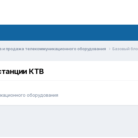
а и продажа телекоммуникационного оборудования
Базовый бло
станции КТВ
икационного оборудования