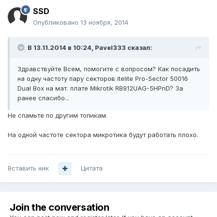
SSD
Опубликовано
13 ноября, 2014
В 13.11.2014 в 10:24, Pavel333 сказал:
Здравствуйте Всем, помогите с вопросом? Как посадить
на одну частоту пару секторов itelite Pro-Sector 50016
Dual Box на мат. плате Mikrotik RB912UAG-5HPnD? За
ранее спасибо...
Не спамьте по другим топикам.
На одной частоте сектора микротика будут работать плохо.
Вставить ник
Цитата
Join the conversation