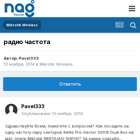
Mikrotik Wireless
радио частота
Автор:
Pavel333
13 ноября, 2014
в
Mikrotik Wireless
Ответить
Pavel333
Опубликовано
13 ноября, 2014
Здравствуйте Всем, помогите с вопросом? Как посадить на
одну частоту пару секторов itelite Pro-Sector 50016 Dual Box на
мат. плате Mikrotik RB912UAG-5HPnD? За ранее спасибо...