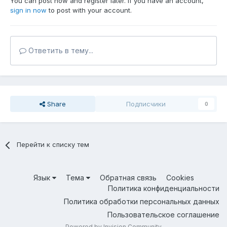
You can post now and register later. If you have an account,
sign in now
to post with your account.
Ответить в тему...
Share
Подписчики
0
Перейти к списку тем
Язык
Тема
Обратная связь
Cookies
Политика конфиденциальности
Политика обработки персональных данных
Пользовательское соглашение
Powered by Invision Community