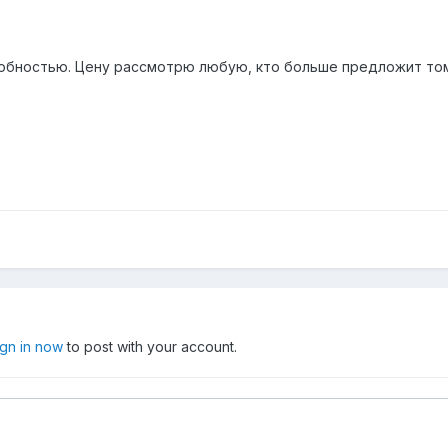
обностью. Цену рассмотрю любую, кто больше предложит том
ign in now
to post with your account.