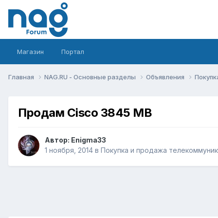
Магазин
Портал
Главная
NAG.RU - Основные разделы
Объявления
Покупк
Продам Cisco 3845 MB
Автор:
Enigma33
1 ноября, 2014
в
Покупка и продажа телекоммуни