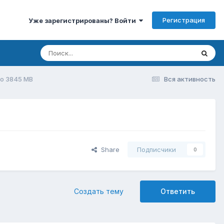
Регистрация
Уже зарегистрированы? Войти
o 3845 MB
Вся активность
Share
Подписчики
0
Создать тему
Ответить