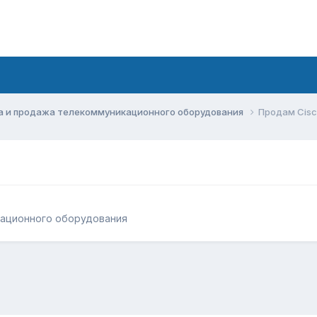
а и продажа телекоммуникационного оборудования
Продам Cisc
кационного оборудования