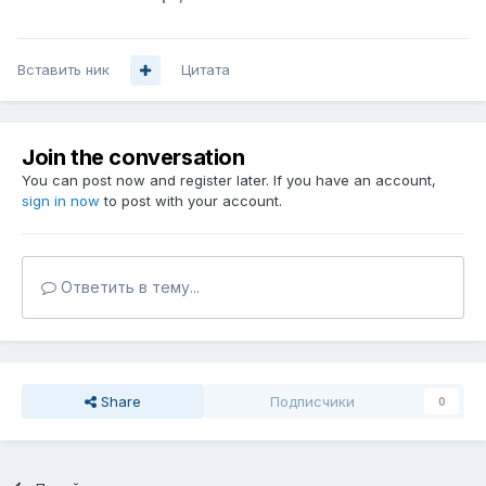
Вставить ник
Цитата
Join the conversation
You can post now and register later. If you have an account,
sign in now
to post with your account.
Ответить в тему...
Share
Подписчики
0