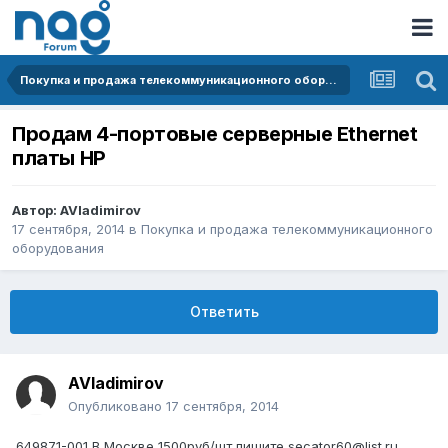
Покупка и продажа телекоммуникационного оборудования
Продам 4-портовые серверные Ethernet
платы НР
Автор:
AVladimirov
17 сентября, 2014
в
Покупка и продажа телекоммуникационного
оборудования
Ответить
AVladimirov
Опубликовано
17 сентября, 2014
649871-001 В Москве 1500руб/шт пишите secator60@list.ru