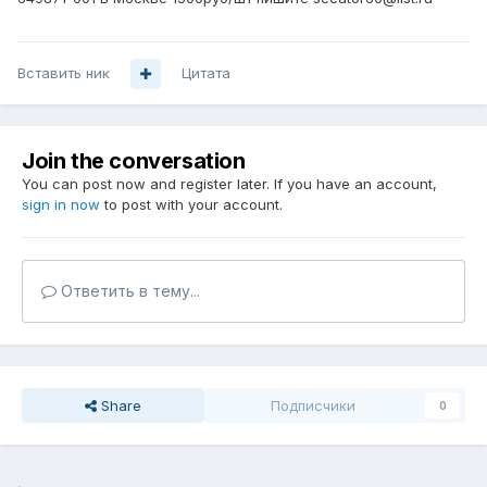
Вставить ник
Цитата
Join the conversation
You can post now and register later. If you have an account,
sign in now
to post with your account.
Ответить в тему...
Share
Подписчики
0