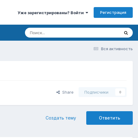
Регистрация
Уже зарегистрированы? Войти
Вся активность
Share
Подписчики
0
Создать тему
Ответить