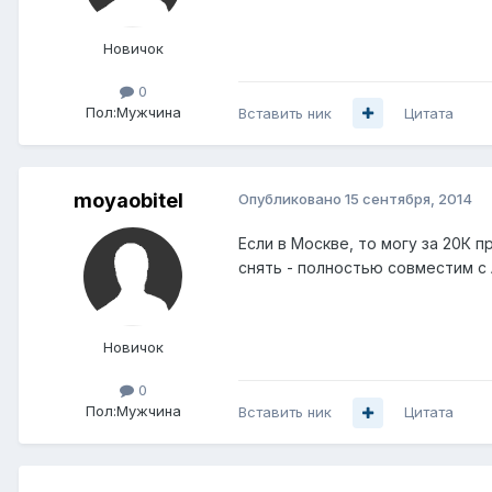
Новичок
0
Пол:
Мужчина
Вставить ник
Цитата
moyaobitel
Опубликовано
15 сентября, 2014
Если в Москве, то могу за 20К 
снять - полностью совместим с 
Новичок
0
Пол:
Мужчина
Вставить ник
Цитата