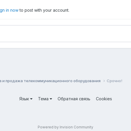
ign in now
to post with your account.
а и продажа телекоммуникационного оборудования
Срочно!
Язык
Тема
Обратная связь
Cookies
Powered by Invision Community