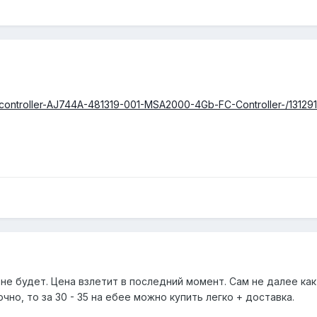
e-controller-AJ744A-481319-001-MSA2000-4Gb-FC-Controller-/131
 не будет. Цена взлетит в последний момент. Сам не далее как
чно, то за 30 - 35 на ебее можно купить легко + доставка.