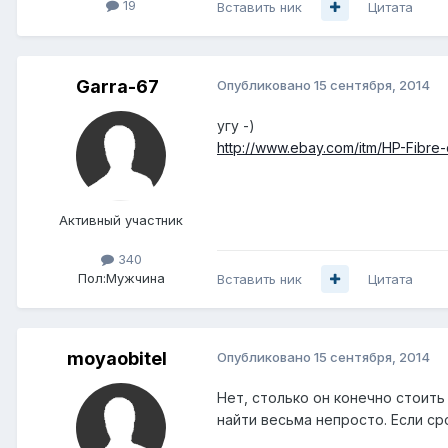
19
Вставить ник
Цитата
Garra-67
Опубликовано
15 сентября, 2014
угу -)
http://www.ebay.com/itm/HP-Fibr
Активный участник
340
Пол:
Мужчина
Вставить ник
Цитата
moyaobitel
Опубликовано
15 сентября, 2014
Нет, столько он конечно стоить
найти весьма непросто. Если сро