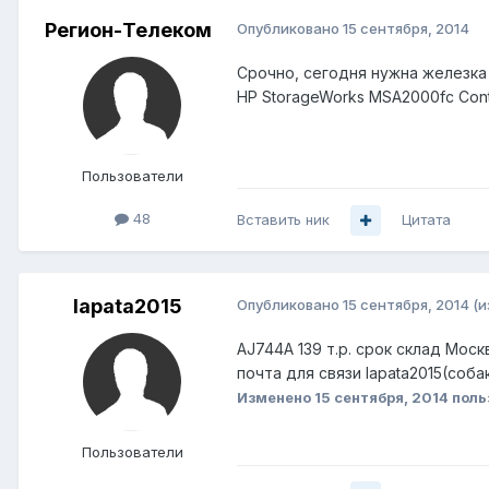
Регион-Телеком
Опубликовано
15 сентября, 2014
Срочно, сегодня нужна железка
HP StorageWorks MSA2000fc Contr
Пользователи
48
Вставить ник
Цитата
lapata2015
Опубликовано
15 сентября, 2014
(и
AJ744A 139 т.р. срок склад Моск
почта для связи lapata2015(соба
Изменено
15 сентября, 2014
поль
Пользователи