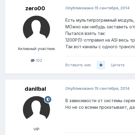
zero00
Опубликовано
15 сентября, 2014
Есть мультипрограмный модуль,
МОжно как-нибудь заставить отк
Пытался взять так:
1200P(1)-отправил на ASI весь 
Так вот каналы с одного транс
Активный участник
102
Вставить ник
Цитата
danilbal
Опубликовано
15 сентября, 2014
В зависимости от системы скре
Но не со всеми прокатывает, да
VIP