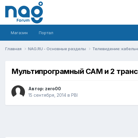
Магазин
Портал
Главная
NAG.RU - Основные разделы
Телевидение: кабельн
Мультипрограмный CAM и 2 тран
Автор:
zero00
15 сентября, 2014
в
PBI