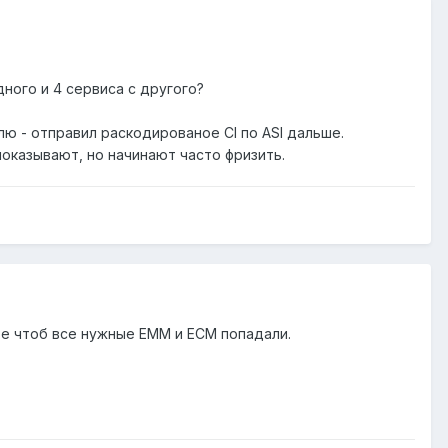
ного и 4 сервиса с другого?
улю - отправил раскодированое CI по ASI дальше.
оказывают, но начинают часто фризить.
е чтоб все нужные EMM и ECM попадали.