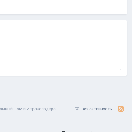
амный CAM и 2 трансподера
Вся активность