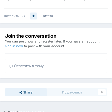
Вставить ник
Цитата
Join the conversation
You can post now and register later. If you have an account,
sign in now
to post with your account.
Ответить в тему...
Share
Подписчики
0